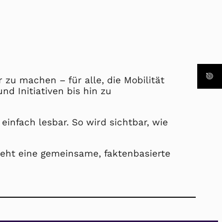
 zu machen – für alle, die Mobilität
d Initiativen bis hin zu
infach lesbar. So wird sichtbar, wie
teht eine gemeinsame, faktenbasierte