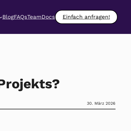
Blog
FAQs
Team
Docs
Einfach anfragen!
Projekts?
30. März 2026