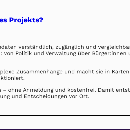
es Projekts?
sdaten verständlich, zugänglich und vergleichbar
von Politik und Verwaltung über Bürger:innen un
mplexe Zusammenhänge und macht sie in Karten e
ktioniert.
n – ohne Anmeldung und kostenfrei. Damit ents
nung und Entscheidungen vor Ort.