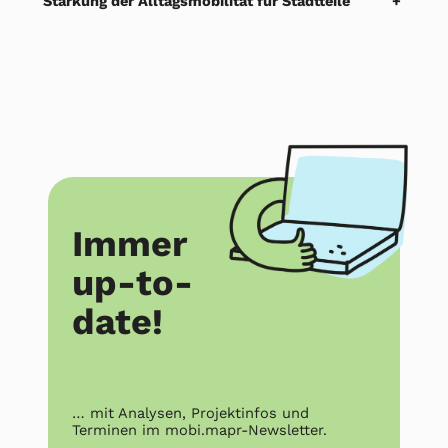
Stärkung der Alltagsmobilität für Stadtteile
+
Immer
up-to-
date!
… mit Analysen, Projektinfos und
Terminen im mobi.mapr-Newsletter.