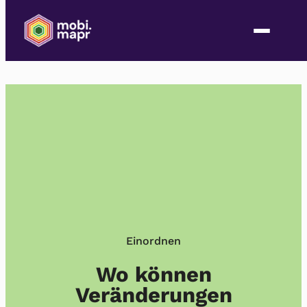
Zum
Inhalt
springen
Einordnen
Wo können
Veränderungen