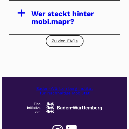
a
Wer steckt hinter
mobi.mapr?
Zu den FAQs
Baden-Württemberg Institut
für Nachhaltige Mobilität