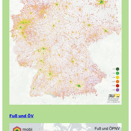
Fuß und ÖV