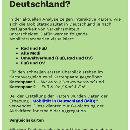
Deutschland?
In der aktuellen Analyse zeigen interaktive Karten, wie
sich die Mobilitätsqualität in Deutschland je nach
Verfügbarkeit von Verkehrsmitteln
unterscheidet. Dafür werden folgende
Mobilitätsszenarien visualisiert:
Rad und Fuß
Alle Modi
Umweltverbund (Fuß, Rad und ÖV)
Fuß und ÖV
Für den schnellen ersten Überblick stehen im
Kartenvergleich zwei Kartenpaare gegenüber:
Kartenpaar 1
–
Mit Auto / Umweltverbund
und
Kartenpaar 2
–
Fuß & ÖV / Rad & Fuß
.
Bei der Erstellung der Karten wurden Daten der
Erhebung
„
Mobilität in Deutschland (MiD)
“
verwendet. Diese dienten zur Gewichtung der
Aktivitäten innerhalb der Aggregation.
Vergleichskarten
Mit dem Schieberegler in der Mitte lassen sich die