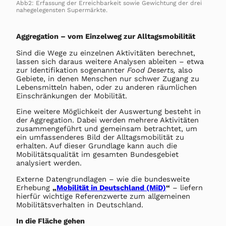
Abb2: Erfassung der Erreichbarkeit sowie Gewichtung der drei
nahegelegensten Supermärkte.
Aggregation – vom Einzelweg zur Alltagsmobilität
Sind die Wege zu einzelnen Aktivitäten berechnet,
lassen sich daraus weitere Analysen ableiten – etwa
zur Identifikation sogenannter
Food Deserts,
also
Gebiete, in denen Menschen nur schwer Zugang zu
Lebensmitteln haben, oder zu anderen räumlichen
Einschränkungen der Mobilität.
Eine weitere Möglichkeit der Auswertung besteht in
der Aggregation. Dabei werden mehrere Aktivitäten
zusammengeführt und gemeinsam betrachtet, um
ein umfassenderes Bild der Alltagsmobilität zu
erhalten. Auf dieser Grundlage kann auch die
Mobilitätsqualität im gesamten Bundesgebiet
analysiert werden.
Externe Datengrundlagen – wie die bundesweite
Erhebung
„
Mobilität in Deutschland (MiD)
“
– liefern
hierfür wichtige Referenzwerte zum allgemeinen
Mobilitätsverhalten in Deutschland.
In die Fläche gehen