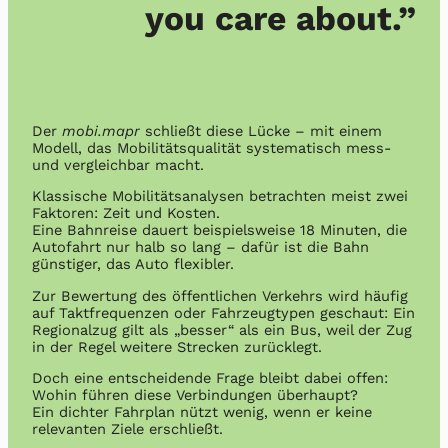
you care about.”
Der
mobi.mapr
schließt diese Lücke – mit einem
Modell, das Mobilitätsqualität systematisch mess-
und vergleichbar macht.
Klassische Mobilitätsanalysen betrachten meist zwei
Faktoren: Zeit und Kosten.
Eine Bahnreise dauert beispielsweise 18 Minuten, die
Autofahrt nur halb so lang – dafür ist die Bahn
günstiger, das Auto flexibler.
Zur Bewertung des öffentlichen Verkehrs wird häufig
auf Taktfrequenzen oder Fahrzeugtypen geschaut: Ein
Regionalzug gilt als „besser“ als ein Bus, weil der Zug
in der Regel weitere Strecken zurücklegt.
Doch eine entscheidende Frage bleibt dabei offen:
Wohin führen diese Verbindungen überhaupt?
Ein dichter Fahrplan nützt wenig, wenn er keine
relevanten Ziele erschließt.