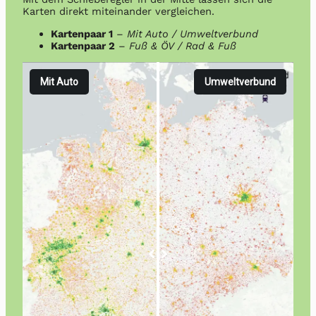
Karten direkt miteinander vergleichen.
Kartenpaar 1
–
Mit Auto / Umweltverbund
Kartenpaar 2
–
Fuß & ÖV / Rad & Fuß
Mit Auto
Umweltverbund