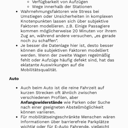
Verfügbarkeit von Aufzügen
Wege innerhalb der Stationen
Wahrnehmungsfaktoren wie Stress bei
Umstiegen oder Unsicherheiten in komplexen
Knotenpunkten lassen sich über subjektive
Faktoren modellieren. z.B. Einige Passagiere
kommen möglicherweise 20 Minuten vor ihrem
Zug an, während andere versuchen, „es gerade
noch zu schaffen“.
Je besser die Datenlage hier ist, desto besser
können die subjektiven Faktoren modelliert
werden. Wenn der zweite Wagen regelmäßig
fehlt oder Aufzüge häufig defekt sind, hat das
eklatante Auswirkungen auf die
Mobilitätsqualität.
Auto
Auch beim Auto ist die reine Fahrzeit auf
kurzen Strecken oft ähnlich zwischen
verschiedenen Profilen, aber
Anfangswiderstände
wie Parken oder Suche
nach einer geeigneten Abstellmöglichkeit
können variieren.
Für mobilitätseingeschränkte Menschen wären
Informationen über barrierefreie Parkplätze
wichtig oder für E-Auto Fahrende, vielleicht