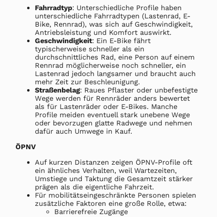
Fahrradtyp
: Unterschiedliche Profile haben
unterschiedliche Fahrradtypen (Lastenrad, E-
Bike, Rennrad), was sich auf Geschwindigkeit,
Antriebsleistung und Komfort auswirkt.
Geschwindigkeit
: Ein E-Bike fährt
typischerweise schneller als ein
durchschnittliches Rad, eine Person auf einem
Rennrad möglicherweise noch schneller, ein
Lastenrad jedoch langsamer und braucht auch
mehr Zeit zur Beschleunigung.
Straßenbelag
: Raues Pflaster oder unbefestigte
Wege werden für Rennräder anders bewertet
als für Lastenräder oder E-Bikes. Manche
Profile meiden eventuell stark unebene Wege
oder bevorzugen glatte Radwege und nehmen
dafür auch Umwege in Kauf.
ÖPNV
Auf kurzen Distanzen zeigen ÖPNV-Profile oft
ein ähnliches Verhalten, weil Wartezeiten,
Umstiege und Taktung die Gesamtzeit stärker
prägen als die eigentliche Fahrzeit.
Für mobilitätseingeschränkte Personen spielen
zusätzliche Faktoren eine große Rolle, etwa:
Barrierefreie Zugänge