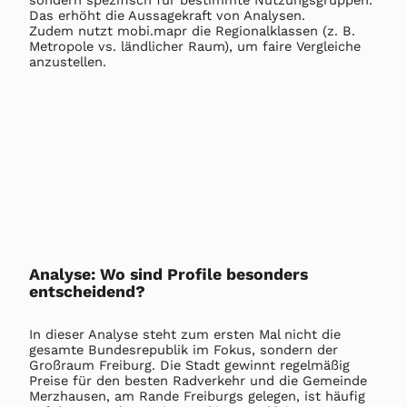
sondern spezifisch für bestimmte Nutzungsgruppen.
Das erhöht die Aussagekraft von Analysen.
Zudem nutzt mobi.mapr die Regionalklassen (z. B.
Metropole vs. ländlicher Raum), um faire Vergleiche
anzustellen.
Analyse: Wo sind Profile besonders
entscheidend?
In dieser Analyse steht zum ersten Mal nicht die
gesamte Bundesrepublik im Fokus, sondern der
Großraum Freiburg. Die Stadt gewinnt regelmäßig
Preise für den besten Radverkehr und die Gemeinde
Merzhausen, am Rande Freiburgs gelegen, ist häufig