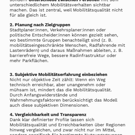
unterschiedlichem Mobilitätsverhalten sichtbar
machen. Das ist zentral, weil Mobilitätsqualität nicht
für alle gleich ist.
2. Planung nach Zielgruppen
Stadtplaner:innen, Verkehrsplaner:innen oder
politische Entscheider:innen können gezielt sehen,
wo bestimmte Gruppen benachteiligt sind (z. B.
mobilitätseingeschränkte Menschen, Radfahrende mit
Lastenrädern) und daraus Maßnahmen ableiten, z. B.
barrierefreie Wege, bessere Radinfrastruktur oder
mehr Parkflächen.
3. Subjektive Mobilitätserfahrung einbeziehen
Nicht nur objektive Zeit zählt: Wenn ein Weg
technisch erreichbar, aber unangenehm oder
mühsam ist, mindert das die Mobilitätsqualität.
Durch Anfangswiderstände und
Wahrnehmungsfaktoren berücksichtigt das Modell
auch diese subjektiven Dimensionen.
4. Vergleichbarkeit und Transparenz
Dank klar definierter Profile lassen sich
Mobilitätsqualität und Erreichbarkeiten über Regionen
hinweg vergleichen, und zwar nicht nur im Mittel,