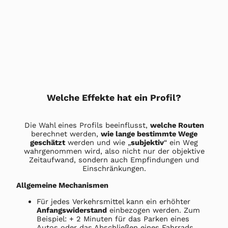
Welche Effekte hat ein Profil?
Die Wahl eines Profils beeinflusst,
welche Routen
berechnet werden,
wie lange bestimmte Wege
geschätzt
werden und wie „
subjektiv
“ ein Weg
wahrgenommen wird, also nicht nur der objektive
Zeitaufwand, sondern auch Empfindungen und
Einschränkungen.
Allgemeine Mechanismen
Für jedes Verkehrsmittel kann ein erhöhter
Anfangswiderstand
einbezogen werden. Zum
Beispiel: + 2 Minuten für das Parken eines
Autos oder das Abschließen eines Fahrrads.