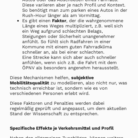
Diese variieren aber je nach Profil und Kontext.
So benötigt man zum parken eines Autos in der
Rush-Hour länger als am Vormittag.
Es gibt einen
Faktor
, der die wahrgenommene
Länge eines Weges multipliziert, z.B. weil sich
ein Weg aufgrund schlechten Belags,
Steigungen oder Sicherheit unangenehmer
anfühlt. So fühlt sich Radfahren in einer
Kommune mit einem guten Fahrradklima
schneller an, als bei einer schlechten.
Eine Strecke kann sich aber auch schneller
anfühlen, wenn sich z.B. die Fahrt mit dem
ÖPNV als besonders angenehm herausstellt.
Diese Mechanismen helfen,
subjektive
Mobilitätsqualität
zu modellieren, also nicht nur, was
technisch erreichbar ist, sondern wie es von
verschiedenen Personen erlebt wird.
Diese Faktoren und Penalties werden dabei
regelmäßig geprüft und angepasst, um dem aktuellen
Stand der Wissenschaft zu entsprechen.
Spezifische Effekte je Verkehrsmittel und Profil