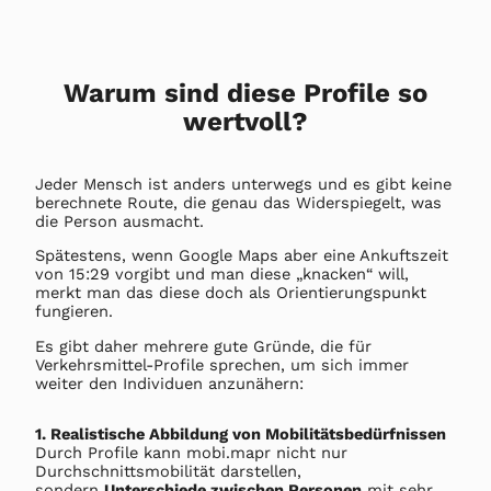
Warum sind diese Profile so
wertvoll?
Jeder Mensch ist anders unterwegs und es gibt keine
berechnete Route, die genau das Widerspiegelt, was
die Person ausmacht.
Spätestens, wenn Google Maps aber eine Ankuftszeit
von 15:29 vorgibt und man diese „knacken“ will,
merkt man das diese doch als Orientierungspunkt
fungieren.
Es gibt daher mehrere gute Gründe, die für
Verkehrsmittel-Profile sprechen, um sich immer
weiter den Individuen anzunähern:
1. Realistische Abbildung von Mobilitätsbedürfnissen
Durch Profile kann mobi.mapr nicht nur
Durchschnittsmobilität darstellen,
sondern
Unterschiede zwischen Personen
mit sehr