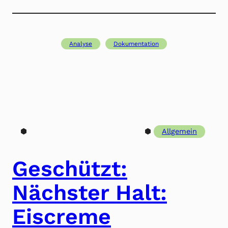
Analyse
Dokumentation
⬢
⬢
Allgemein
Geschützt:
Nächster Halt:
Eiscreme