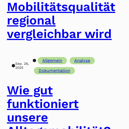
Mobilitätsqualität
regional
vergleichbar wird
⬢
Allgemein
Analyse
Sep. 26,
⬢
2025
Dokumentation
Wie gut
funktioniert
unsere