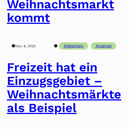
Weihnachtsmarkt
kommt
⬢
⬢
Allgemein
Analyse
Dez. 6, 2025
Freizeit hat ein
Einzugsgebiet –
Weihnachtsmärkte
als Beispiel