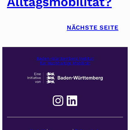
Alltagsmobilität?
NÄCHSTE SEITE
Baden-Württemberg Institut
für Nachhaltige Mobilität
Instagram
LinkedIn