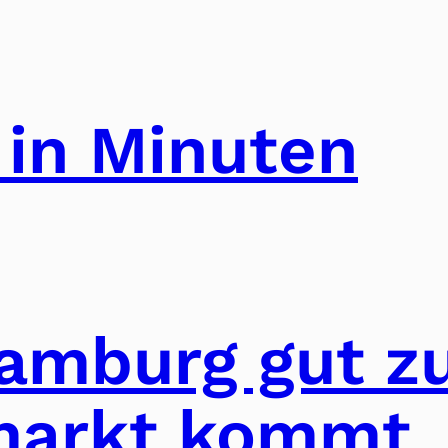
 in Minuten
amburg gut 
markt kommt