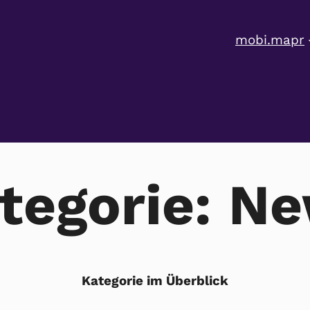
mobi.mapr
tegorie:
Ne
Kategorie im Überblick