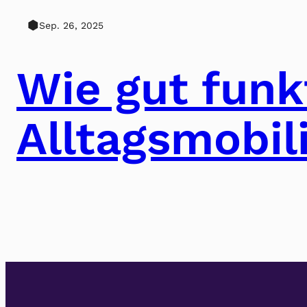
⬢
Sep. 26, 2025
Wie gut funk
Alltagsmobil