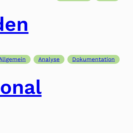
den
Allgemein
Analyse
Dokumentation
ional