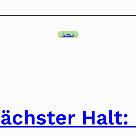
News
ächster Halt: