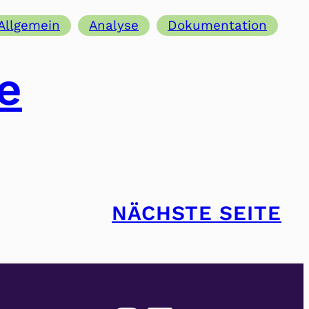
Allgemein
Analyse
Dokumentation
e
NÄCHSTE SEITE