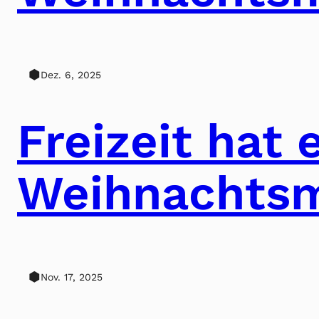
⬢
Dez. 6, 2025
Freizeit hat 
Weihnachtsmä
⬢
Nov. 17, 2025