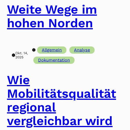
Weite Wege im
hohen Norden
⬢
Allgemein
Analyse
Okt. 14,
⬢
2025
Dokumentation
Wie
Mobilitätsqualität
regional
vergleichbar wird