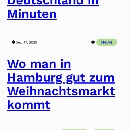
Minuten
⬢
⬢
News
Dez. 17, 2025
Wo man in
Hamburg gut zum
Weihnachtsmarkt
kommt