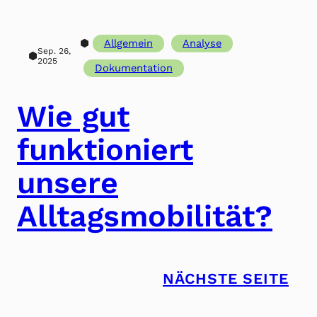
⬢
Allgemein
Analyse
Sep. 26,
⬢
2025
Dokumentation
Wie gut
funktioniert
unsere
Alltagsmobilität?
NÄCHSTE SEITE